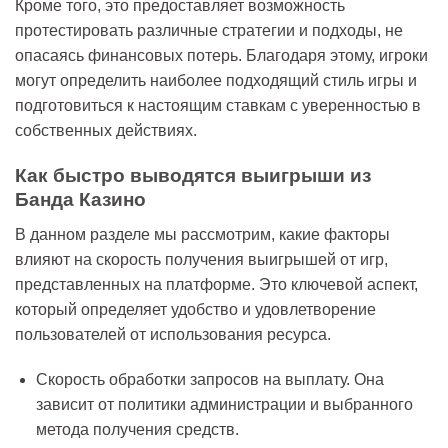
Кроме того, это предоставляет возможность
протестировать различные стратегии и подходы, не
опасаясь финансовых потерь. Благодаря этому, игроки
могут определить наиболее подходящий стиль игры и
подготовиться к настоящим ставкам с уверенностью в
собственных действиях.
Как быстро выводятся выигрыши из
Банда Казино
В данном разделе мы рассмотрим, какие факторы
влияют на скорость получения выигрышей от игр,
представленных на платформе. Это ключевой аспект,
который определяет удобство и удовлетворение
пользователей от использования ресурса.
Скорость обработки запросов на выплату. Она
зависит от политики администрации и выбранного
метода получения средств.