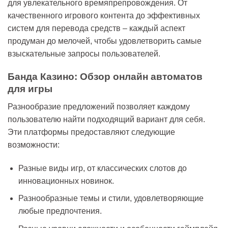
для увлекательного времяпрепровождения. От
качественного игрового контента до эффективных
систем для перевода средств – каждый аспект
продуман до мелочей, чтобы удовлетворить самые
взыскательные запросы пользователей.
Банда Казино: Обзор онлайн автоматов
для игры
Разнообразие предложений позволяет каждому
пользователю найти подходящий вариант для себя.
Эти платформы предоставляют следующие
возможности:
Разные виды игр, от классических слотов до
инновационных новинок.
Разнообразные темы и стили, удовлетворяющие
любые предпочтения.