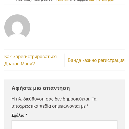
Как Зарегистрироваться
Банда казино регистрация
Драгон Мани?
Αφήστε μια απάντηση
Η ηλ. διεύθυνση σας δεν δημοσιεύεται.
Τα
υποχρεωτικά πεδία σημειώνονται με
*
Σχόλιο
*