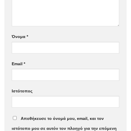
Όνομα
*
Email
*
Ιστότοπος
Αποθήκευσε το όνομά μου, email, και τον
ιστότοπο μου σε αυτόν τον πλοηγό για την επόμενη