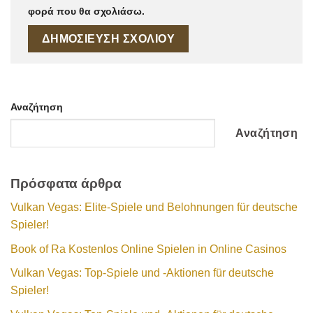
φορά που θα σχολιάσω.
Αναζήτηση
Αναζήτηση
Πρόσφατα άρθρα
Vulkan Vegas: Elite-Spiele und Belohnungen für deutsche
Spieler!
Book of Ra Kostenlos Online Spielen in Online Casinos
Vulkan Vegas: Top-Spiele und -Aktionen für deutsche
Spieler!