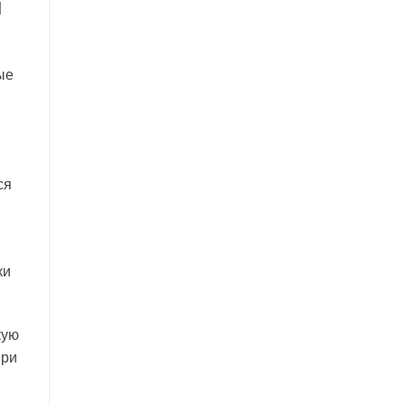
л
ые
.
ся
ки
кую
при