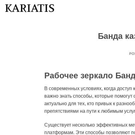
Μετάβαση
στο
περιεχόμενο
Банда ка
PO
Рабочее зеркало Банд
В современных условиях, когда доступ
важно знать способы, которые помогут
актуально для тех, кто привык к разноо
препятствиями на пути к любимым услу
Существует несколько эффективных мет
платформам. Эти способы позволяют п