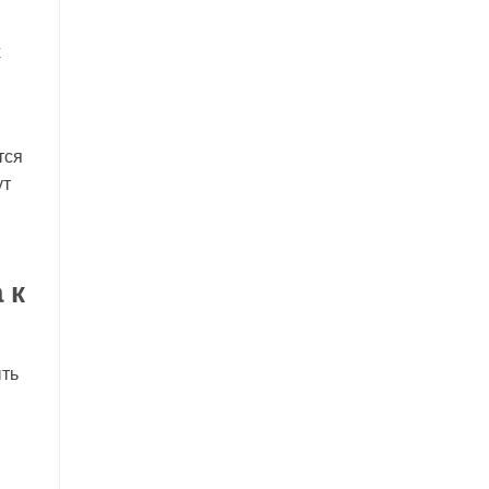
х
тся
ут
 к
ыть