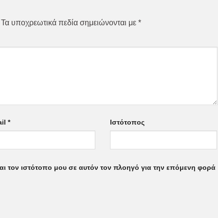
Τα υποχρεωτικά πεδία σημειώνονται με
*
il
*
Ιστότοπος
αι τον ιστότοπο μου σε αυτόν τον πλοηγό για την επόμενη φορά