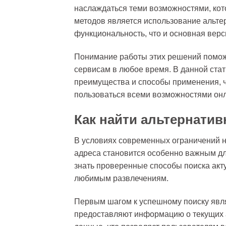
наслаждаться теми возможностями, кот
методов является использование альте
функциональность, что и основная верс
Понимание работы этих решений поможе
сервисам в любое время. В данной стат
преимущества и способы применения, 
пользоваться всеми возможностями онл
Как найти альтернатив
В условиях современных ограничений н
адреса становится особенно важным для
знать проверенные способы поиска акт
любимым развлечениям.
Первым шагом к успешному поиску явл
предоставляют информацию о текущих а