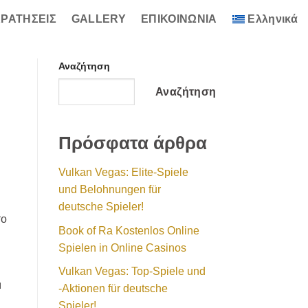
ΡΑΤΗΣΕΙΣ
GALLERY
ΕΠΙΚΟΙΝΩΝΙΑ
Ελληνικά
Αναζήτηση
Αναζήτηση
Πρόσφατα άρθρα
Vulkan Vegas: Elite-Spiele
und Belohnungen für
deutsche Spieler!
то
Book of Ra Kostenlos Online
Spielen in Online Casinos
Vulkan Vegas: Top-Spiele und
м
-Aktionen für deutsche
Spieler!