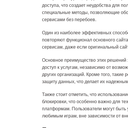
доступа, что создает неудобства для п
специальные методы, позволяющие обо
сервисами без перебоев.
Один из наиболее эффективных способо
повторяют функционал основного сайта
сервисам, даже если оригинальный сай
Основное преимущество этих решений з
доступ к услугам, независимо от возмо
других организаций. Кроме того, такие
защиту данных, что делает их надежны
Также стоит отметить, что использован
блокировки, что особенно важно для те
платформам. Пользователи могут быть у
любимым играм, вне зависимости от вн