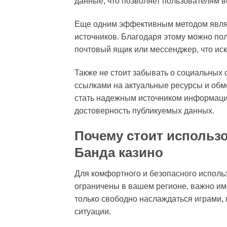
данные, что позволяет пользователям в
Еще одним эффективным методом являе
источников. Благодаря этому можно п
почтовый ящик или мессенджер, что ис
Также не стоит забывать о социальных 
ссылками на актуальные ресурсы и об
стать надежным источником информации
достоверность публикуемых данных.
Почему стоит использо
Банда казино
Для комфортного и безопасного исполь
ограничены в вашем регионе, важно им
только свободно наслаждаться играми, 
ситуации.