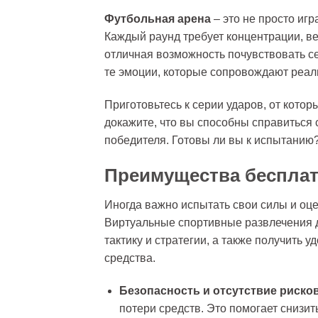
Футбольная арена
– это не просто иг
Каждый раунд требует концентрации, в
отличная возможность почувствовать с
те эмоции, которые сопровождают реал
Приготовьтесь к серии ударов, от котор
докажите, что вы способны справиться
победителя. Готовы ли вы к испытанию
Преимущества бесплатн
Иногда важно испытать свои силы и оц
Виртуальные спортивные развлечения д
тактику и стратегии, а также получить 
средства.
Безопасность и отсутствие рисков
потери средств. Это помогает снизи