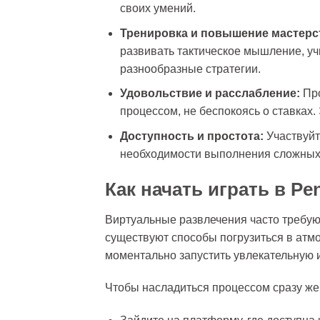
своих умений.
Тренировка и повышение мастерс
развивать тактическое мышление, уч
разнообразные стратегии.
Удовольствие и расслабление:
Про
процессом, не беспокоясь о ставках.
Доступность и простота:
Участвуйт
необходимости выполнения сложных 
Как начать играть в Pe
Виртуальные развлечения часто требую
существуют способы погрузиться в атм
моментально запустить увлекательную 
Чтобы насладиться процессом сразу же