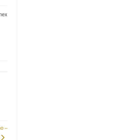
пех
no –