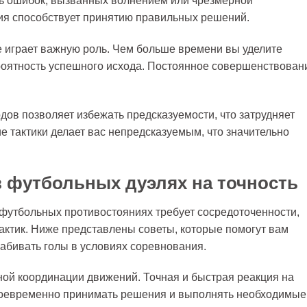
ь ошибок, вызванных волнением или чрезмерной
ия способствует принятию правильных решений.
 играет важную роль. Чем больше времени вы уделите
роятность успешного исхода. Постоянное совершенствован
одов позволяет избежать предсказуемости, что затрудняет
е тактики делает вас непредсказуемым, что значительно
в футбольных дуэлях на точность
футбольных противостояниях требует сосредоточенности,
актик. Ниже представлены советы, которые помогут вам
абивать голы в условиях соревнования.
ной координации движений. Точная и быстрая реакция на
своевременно принимать решения и выполнять необходимые