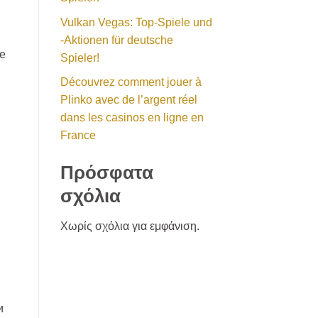
Vulkan Vegas: Top-Spiele und
-Aktionen für deutsche
е
Spieler!
Découvrez comment jouer à
Plinko avec de l’argent réel
dans les casinos en ligne en
France
Πρόσφατα
σχόλια
Χωρίς σχόλια για εμφάνιση.
и