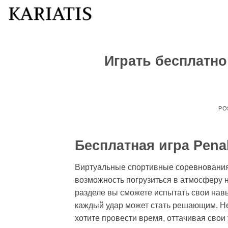
Μετάβαση
στο
περιεχόμενο
Играть бесплатно 
PO
Бесплатная игра Pena
Виртуальные спортивные соревнования
возможность погрузиться в атмосферу н
разделе вы сможете испытать свои нав
каждый удар может стать решающим. Не
хотите провести время, оттачивая свои