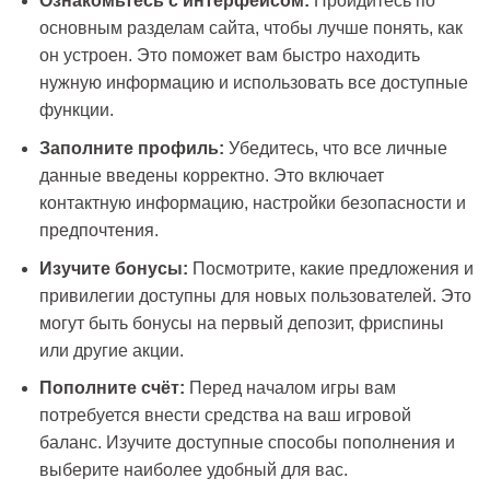
Ознакомьтесь с интерфейсом:
Пройдитесь по
основным разделам сайта, чтобы лучше понять, как
он устроен. Это поможет вам быстро находить
нужную информацию и использовать все доступные
функции.
Заполните профиль:
Убедитесь, что все личные
данные введены корректно. Это включает
контактную информацию, настройки безопасности и
предпочтения.
Изучите бонусы:
Посмотрите, какие предложения и
привилегии доступны для новых пользователей. Это
могут быть бонусы на первый депозит, фриспины
или другие акции.
Пополните счёт:
Перед началом игры вам
потребуется внести средства на ваш игровой
баланс. Изучите доступные способы пополнения и
выберите наиболее удобный для вас.