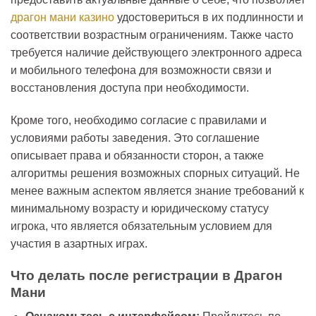
драгон мани казино
удостовериться в их подлинности и
соответствии возрастным ограничениям. Также часто
требуется наличие действующего электронного адреса
и мобильного телефона для возможности связи и
восстановления доступа при необходимости.
Кроме того, необходимо согласие с правилами и
условиями работы заведения. Это соглашение
описывает права и обязанности сторон, а также
алгоритмы решения возможных спорных ситуаций. Не
менее важным аспектом является знание требований к
минимальному возрасту и юридическому статусу
игрока, что является обязательным условием для
участия в азартных играх.
Что делать после регистрации в Драгон
Мани