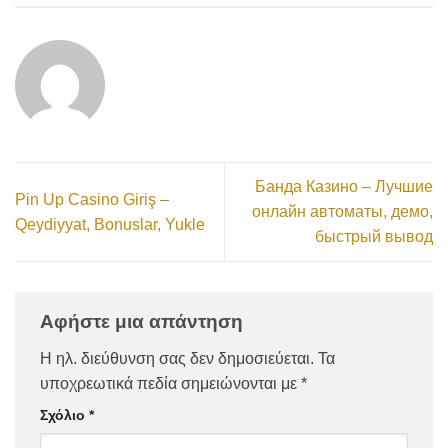
Банда Казино – Лучшие
Pin Up Casino Giriş –
онлайн автоматы, демо,
Qeydiyyat, Bonuslar, Yukle
быстрый вывод
Αφήστε μια απάντηση
Η ηλ. διεύθυνση σας δεν δημοσιεύεται.
Τα
υποχρεωτικά πεδία σημειώνονται με
*
Σχόλιο
*