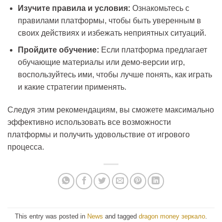
Изучите правила и условия:
Ознакомьтесь с
правилами платформы, чтобы быть уверенным в
своих действиях и избежать неприятных ситуаций.
Пройдите обучение:
Если платформа предлагает
обучающие материалы или демо-версии игр,
воспользуйтесь ими, чтобы лучше понять, как играть
и какие стратегии применять.
Следуя этим рекомендациям, вы сможете максимально
эффективно использовать все возможности
платформы и получить удовольствие от игрового
процесса.
This entry was posted in
News
and tagged
dragon money зеркало
.