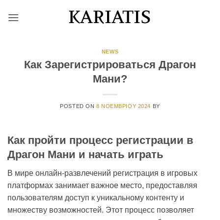
Μετάβαση
στο
περιεχόμενο
NEWS
Как Зарегистрироваться Драгон
Мани?
POSTED ON
8 ΝΟΕΜΒΡΊΟΥ 2024
BY
Как пройти процесс регистрации в
Драгон Мани и начать играть
В мире онлайн-развлечений регистрация в игровых
платформах занимает важное место, предоставляя
пользователям доступ к уникальному контенту и
множеству возможностей. Этот процесс позволяет