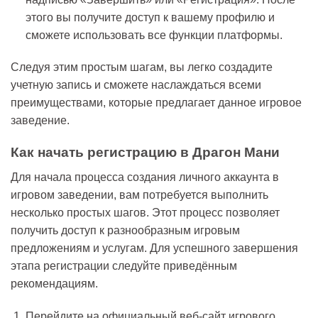
этого вы получите доступ к вашему профилю и
сможете использовать все функции платформы.
Следуя этим простым шагам, вы легко создадите
учетную запись и сможете наслаждаться всеми
преимуществами, которые предлагает данное игровое
заведение.
Как начать регистрацию в Драгон Мани
Для начала процесса создания личного аккаунта в
игровом заведении, вам потребуется выполнить
несколько простых шагов. Этот процесс позволяет
получить доступ к разнообразным игровым
предложениям и услугам. Для успешного завершения
этапа регистрации следуйте приведённым
рекомендациям.
Перейдите на официальный веб-сайт игрового