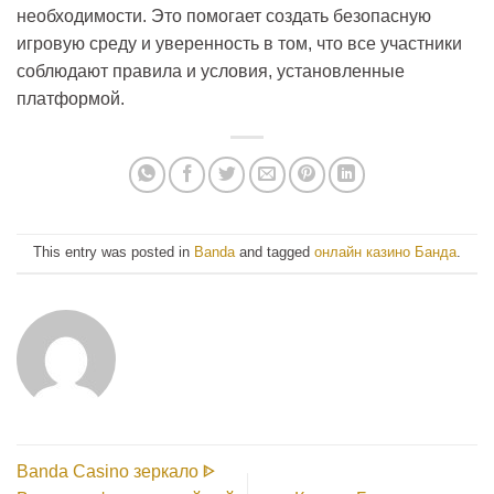
необходимости. Это помогает создать безопасную
игровую среду и уверенность в том, что все участники
соблюдают правила и условия, установленные
платформой.
This entry was posted in
Banda
and tagged
онлайн казино Банда
.
Banda Casino зеркало ᐈ