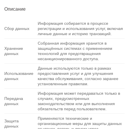
Описание
Информация собирается в процессе
Сбор данных
регистрации и использования услуг, включая
личные данные и историю транзакций.
Собранная информация хранится в
Хранение
защищённых системах с применением
данных
технологий для предотвращения
несанкционированного доступа.
Данные используются только в рамках
Использование
предоставления услуг и для улучшения
данных
качества обслуживания, согласно заранее
установленным правилам.
Информация может передаваться только в
Передача
случаях, предусмотренных
данных
законодательством или для выполнения
обязательств перед пользователем.
Применяются технические и
Защита
организационные меры для защиты данных
данных
от утечек, потерь и других угроз.