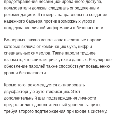
предотвращения несанкционированного доступа,
пользователи должны следовать определенным
рекомендациям. Эти меры направлены на создание
надежного барьера против возможных угроз и
поддержание личной информации в безопасности.
Во-первых, важно использовать сложные пароли,
которые включают комбинацию букв, цифр и
специальных символов. Такие пароли труднее
взломать, что снижает риск утечки данных. Регулярное
обновление паролей также способствует повышению
уровня безопасности.
Кроме того, рекомендуется активировать
двухфакторную аутентификацию. Этот
дополнительный шаг подтверждения личности
предоставляет дополнительный уровень защиты,
требуя второго подтверждения при входе в систему.