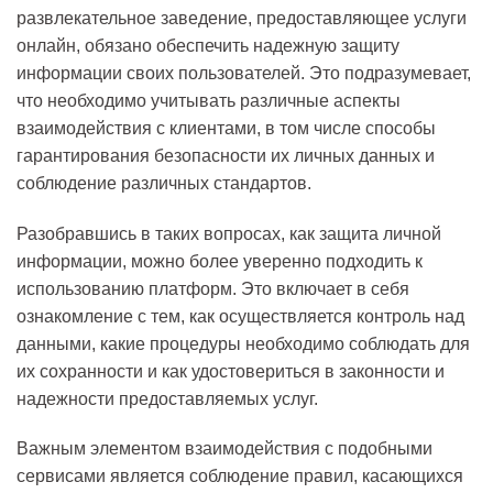
развлекательное заведение, предоставляющее услуги
онлайн, обязано обеспечить надежную защиту
информации своих пользователей. Это подразумевает,
что необходимо учитывать различные аспекты
взаимодействия с клиентами, в том числе способы
гарантирования безопасности их личных данных и
соблюдение различных стандартов.
Разобравшись в таких вопросах, как защита личной
информации, можно более уверенно подходить к
использованию платформ. Это включает в себя
ознакомление с тем, как осуществляется контроль над
данными, какие процедуры необходимо соблюдать для
их сохранности и как удостовериться в законности и
надежности предоставляемых услуг.
Важным элементом взаимодействия с подобными
сервисами является соблюдение правил, касающихся