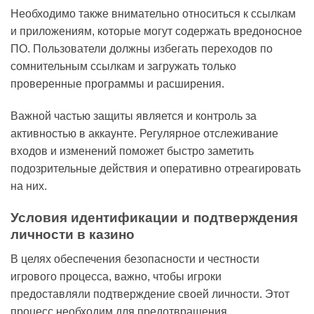
Необходимо также внимательно относиться к ссылкам
и приложениям, которые могут содержать вредоносное
ПО. Пользователи должны избегать переходов по
сомнительным ссылкам и загружать только
проверенные программы и расширения.
Важной частью защиты является и контроль за
активностью в аккаунте. Регулярное отслеживание
входов и изменений поможет быстро заметить
подозрительные действия и оперативно отреагировать
на них.
Условия идентификации и подтверждения
личности в казино
В целях обеспечения безопасности и честности
игрового процесса, важно, чтобы игроки
предоставляли подтверждение своей личности. Этот
процесс необходим для предотвращения