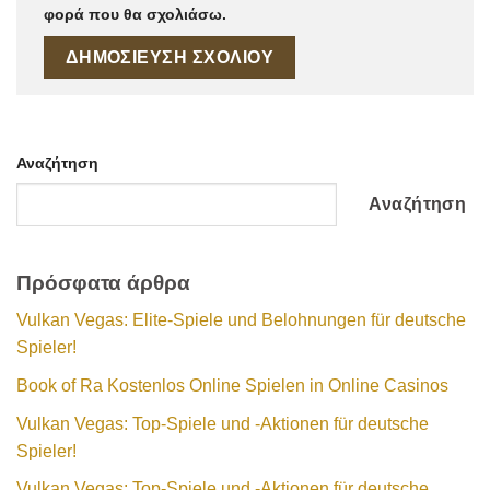
φορά που θα σχολιάσω.
Αναζήτηση
Αναζήτηση
Πρόσφατα άρθρα
Vulkan Vegas: Elite-Spiele und Belohnungen für deutsche
Spieler!
Book of Ra Kostenlos Online Spielen in Online Casinos
Vulkan Vegas: Top-Spiele und -Aktionen für deutsche
Spieler!
Vulkan Vegas: Top-Spiele und -Aktionen für deutsche