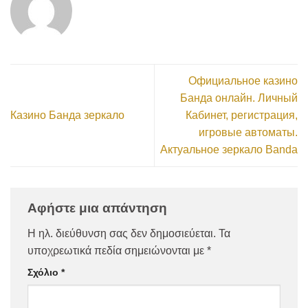
Официальное казино
Банда онлайн. Личный
Казино Банда зеркало
Кабинет, регистрация,
игровые автоматы.
Актуальное зеркало Banda
Αφήστε μια απάντηση
Η ηλ. διεύθυνση σας δεν δημοσιεύεται.
Τα
υποχρεωτικά πεδία σημειώνονται με
*
Σχόλιο
*