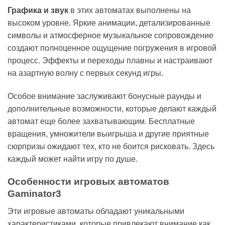
Графика и звук
в этих автоматах выполнены на
высоком уровне. Яркие анимации, детализированные
символы и атмосферное музыкальное сопровождение
создают полноценное ощущение погружения в игровой
процесс. Эффекты и переходы плавны и настраивают
на азартную волну с первых секунд игры.
Особое внимание заслуживают бонусные раунды и
дополнительные возможности, которые делают каждый
автомат еще более захватывающим. Бесплатные
вращения, умножители выигрыша и другие приятные
сюрпризы ожидают тех, кто не боится рисковать. Здесь
каждый может найти игру по душе.
Особенности игровых автоматов
Gaminator3
Эти игровые автоматы обладают уникальными
характеристиками, которые привлекают внимание как