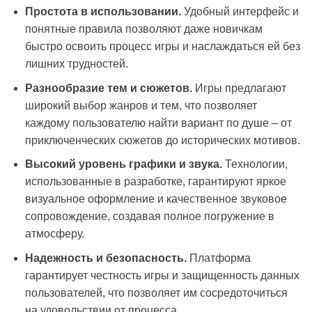
Простота в использовании.
Удобный интерфейс и
понятные правила позволяют даже новичкам
быстро освоить процесс игры и наслаждаться ей без
лишних трудностей.
Разнообразие тем и сюжетов.
Игры предлагают
широкий выбор жанров и тем, что позволяет
каждому пользователю найти вариант по душе – от
приключенческих сюжетов до исторических мотивов.
Высокий уровень графики и звука.
Технологии,
использованные в разработке, гарантируют яркое
визуальное оформление и качественное звуковое
сопровождение, создавая полное погружение в
атмосферу.
Надежность и безопасность.
Платформа
гарантирует честность игры и защищенность данных
пользователей, что позволяет им сосредоточиться
на удовольствии от процесса.