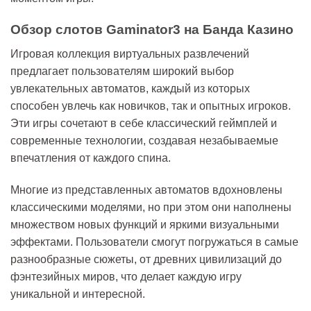
Обзор слотов Gaminator3 на Банда Казино
Игровая коллекция виртуальных развлечений
предлагает пользователям широкий выбор
увлекательных автоматов, каждый из которых
способен увлечь как новичков, так и опытных игроков.
Эти игры сочетают в себе классический геймплей и
современные технологии, создавая незабываемые
впечатления от каждого спина.
Многие из представленных автоматов вдохновлены
классическими моделями, но при этом они наполнены
множеством новых функций и яркими визуальными
эффектами. Пользователи смогут погружаться в самые
разнообразные сюжеты, от древних цивилизаций до
фэнтезийных миров, что делает каждую игру
уникальной и интересной.