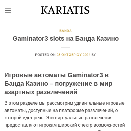
Μετάβαση
στο
περιεχόμενο
BANDA
Gaminator3 slots на Банда Казино
POSTED ON
23 ΟΚΤΩΒΡΊΟΥ 2024
BY
Игровые автоматы Gaminator3 в
Банда Казино – погружение в мир
азартных развлечений
В этом разделе мы рассмотрим удивительные игровые
автоматы, доступные на платформе развлечений, о
которой идет речь. Эти виртуальные развлечения
предоставляют игрокам широкий спектр возможностей