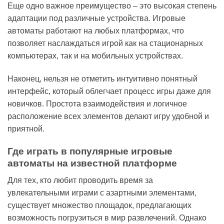
Еще одно важное преимущество – это высокая степень
адаптации под различные устройства. Игровые
автоматы работают на любых платформах, что
позволяет наслаждаться игрой как на стационарных
компьютерах, так и на мобильных устройствах.
Наконец, нельзя не отметить интуитивно понятный
интерфейс, который облегчает процесс игры даже для
новичков. Простота взаимодействия и логичное
расположение всех элементов делают игру удобной и
приятной.
Где играть в популярные игровые
автоматы на известной платформе
Для тех, кто любит проводить время за
увлекательными играми с азартными элементами,
существует множество площадок, предлагающих
возможность погрузиться в мир развлечений. Однако