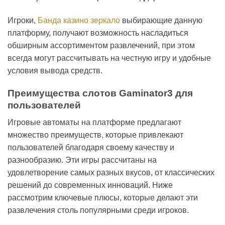
Игроки,
Банда казино зеркало
выбирающие данную
платформу, получают возможность насладиться
обширным ассортиментом развлечений, при этом
всегда могут рассчитывать на честную игру и удобные
условия вывода средств.
Преимущества слотов Gaminator3 для
пользователей
Игровые автоматы на платформе предлагают
множество преимуществ, которые привлекают
пользователей благодаря своему качеству и
разнообразию. Эти игры рассчитаны на
удовлетворение самых разных вкусов, от классических
решений до современных инноваций. Ниже
рассмотрим ключевые плюсы, которые делают эти
развлечения столь популярными среди игроков.