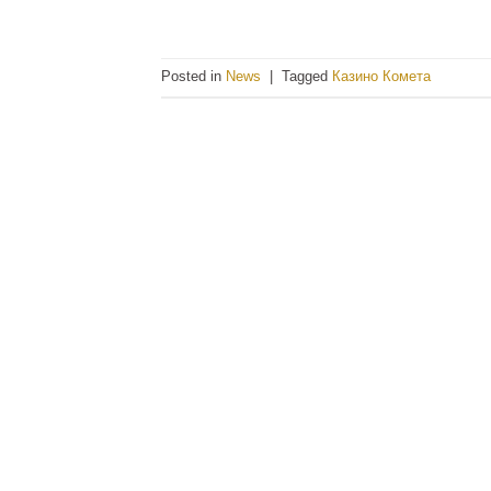
Posted in
News
|
Tagged
Казино Комета