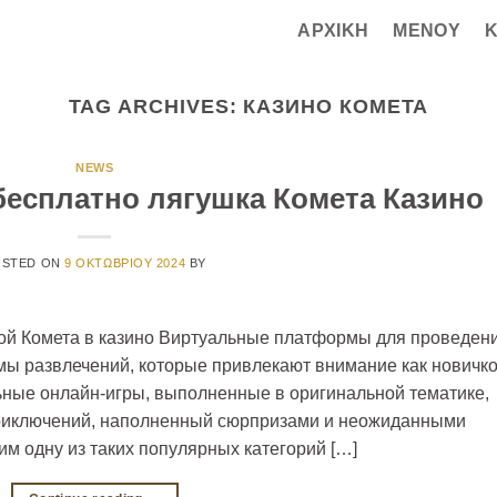
ΑΡΧΙΚΗ
ΜΕΝΟΥ
Κ
TAG ARCHIVES:
КАЗИНО КОМЕТА
NEWS
есплатно лягушка Комета Казино
OSTED ON
9 ΟΚΤΩΒΡΊΟΥ 2024
BY
кой Комета в казино Виртуальные платформы для проведен
ы развлечений, которые привлекают внимание как новичко
ьные онлайн-игры, выполненные в оригинальной тематике,
 приключений, наполненный сюрпризами и неожиданными
им одну из таких популярных категорий […]