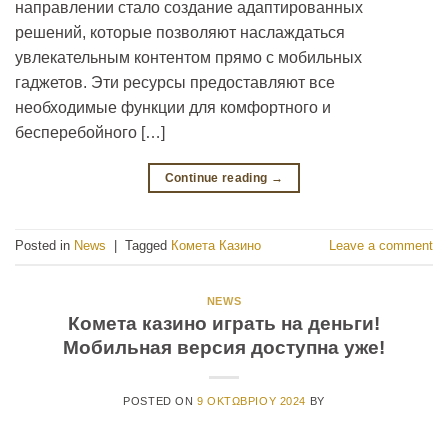
направлении стало создание адаптированных
решений, которые позволяют наслаждаться
увлекательным контентом прямо с мобильных
гаджетов. Эти ресурсы предоставляют все
необходимые функции для комфортного и
бесперебойного […]
Continue reading
→
Posted in
News
|
Tagged
Комета Казино
Leave a comment
NEWS
Комета казино играть на деньги!
Мобильная версия доступна уже!
POSTED ON
9 ΟΚΤΩΒΡΊΟΥ 2024
BY