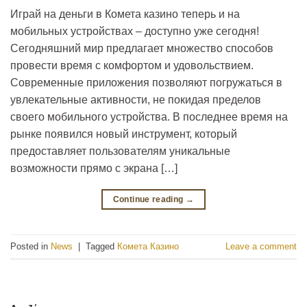
Играй на деньги в Комета казино теперь и на
мобильных устройствах – доступно уже сегодня!
Сегодняшний мир предлагает множество способов
провести время с комфортом и удовольствием.
Современные приложения позволяют погружаться в
увлекательные активности, не покидая пределов
своего мобильного устройства. В последнее время на
рынке появился новый инструмент, который
предоставляет пользователям уникальные
возможности прямо с экрана […]
Continue reading
→
Posted in
News
|
Tagged
Комета Казино
Leave a comment