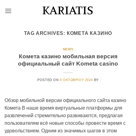
Μετάβαση
στο
περιεχόμενο
TAG ARCHIVES:
КОМЕТА КАЗИНО
NEWS
Комета казино мобильная версия
официальный сайт Kometa casino
POSTED ON
9 ΟΚΤΩΒΡΊΟΥ 2024
BY
Обзор мобильной версии официального сайта казино
Комета В наше время виртуальные платформы для
развлечений стремительно развиваются, предлагая
пользователям всё новые способы провести время с
удовольствием. Одним из значимых шагов в этом