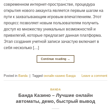
современном интернет-пространстве, процедура
открытия нового аккаунта является первым шагом на
пути к захватывающим игровым впечатлениям. Этот
процесс позволяет новым пользователям получить
доступ ко множеству уникальных возможностей и
привилегий, которые предлагает данная платформа.
Этап создания учетной записи зачастую включает в
себя несколько […]
Continue reading
→
Posted in
Banda
|
Tagged
онлайн казино Банда
Leave a comment
BANDA
Банда Казино – Лучшие онлайн
автоматы, демо, быстрый вывод