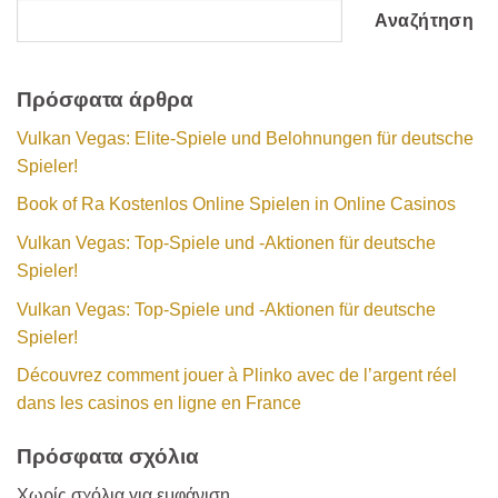
Αναζήτηση
Πρόσφατα άρθρα
Vulkan Vegas: Elite-Spiele und Belohnungen für deutsche
Spieler!
Book of Ra Kostenlos Online Spielen in Online Casinos
Vulkan Vegas: Top-Spiele und -Aktionen für deutsche
Spieler!
Vulkan Vegas: Top-Spiele und -Aktionen für deutsche
Spieler!
Découvrez comment jouer à Plinko avec de l’argent réel
dans les casinos en ligne en France
Πρόσφατα σχόλια
Χωρίς σχόλια για εμφάνιση.