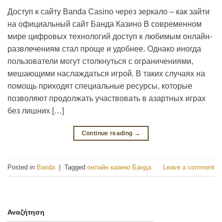
Доступ к сайту Banda Casino через зеркало – как зайти
на официальный сайт Банда Казино В современном
мире цифровых технологий доступ к любимым онлайн-
развлечениям стал проще и удобнее. Однако иногда
пользователи могут столкнуться с ограничениями,
мешающими наслаждаться игрой. В таких случаях на
помощь приходят специальные ресурсы, которые
позволяют продолжать участвовать в азартных играх
без лишних […]
Continue reading
→
Posted in
Banda
|
Tagged
онлайн казино Банда
Leave a comment
Αναζήτηση