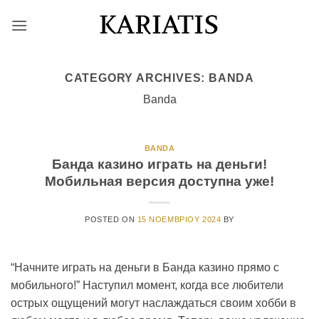
Μετάβαση
στο
περιεχόμενο
CATEGORY ARCHIVES:
BANDA
Banda
BANDA
Банда казино играть на деньги!
Мобильная версия доступна уже!
POSTED ON
15 ΝΟΕΜΒΡΊΟΥ 2024
BY
“Начните играть на деньги в Банда казино прямо с
мобильного!” Наступил момент, когда все любители
острых ощущений могут наслаждаться своим хобби в