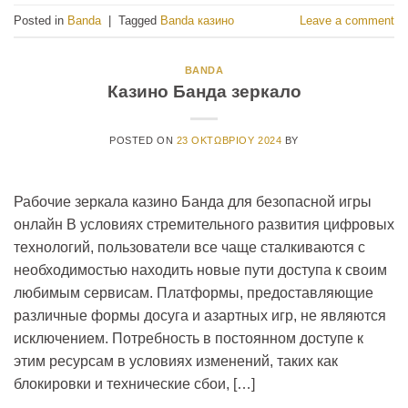
Posted in
Banda
|
Tagged
Banda казино
Leave a comment
BANDA
Казино Банда зеркало
POSTED ON
23 ΟΚΤΩΒΡΊΟΥ 2024
BY
Рабочие зеркала казино Банда для безопасной игры
онлайн В условиях стремительного развития цифровых
технологий, пользователи все чаще сталкиваются с
необходимостью находить новые пути доступа к своим
любимым сервисам. Платформы, предоставляющие
различные формы досуга и азартных игр, не являются
исключением. Потребность в постоянном доступе к
этим ресурсам в условиях изменений, таких как
блокировки и технические сбои, […]