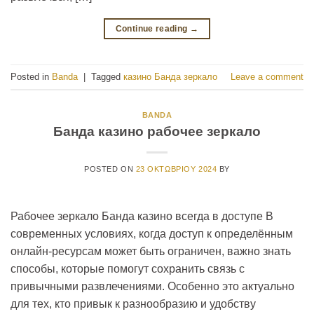
Continue reading
→
Posted in
Banda
|
Tagged
казино Банда зеркало
Leave a comment
BANDA
Банда казино рабочее зеркало
POSTED ON
23 ΟΚΤΩΒΡΊΟΥ 2024
BY
Рабочее зеркало Банда казино всегда в доступе В
современных условиях, когда доступ к определённым
онлайн-ресурсам может быть ограничен, важно знать
способы, которые помогут сохранить связь с
привычными развлечениями. Особенно это актуально
для тех, кто привык к разнообразию и удобству