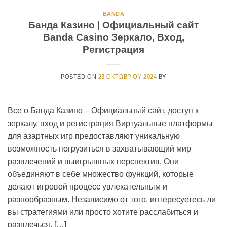
BANDA
Банда Казино | Официальный сайт
Banda Casino Зеркало, Вход,
Регистрация
POSTED ON
23 ΟΚΤΩΒΡΊΟΥ 2024
BY
Все о Банда Казино – Официальный сайт, доступ к
зеркалу, вход и регистрация Виртуальные платформы
для азартных игр предоставляют уникальную
возможность погрузиться в захватывающий мир
развлечений и выигрышных перспектив. Они
объединяют в себе множество функций, которые
делают игровой процесс увлекательным и
разнообразным. Независимо от того, интересуетесь ли
вы стратегиями или просто хотите расслабиться и
развлечься, […]