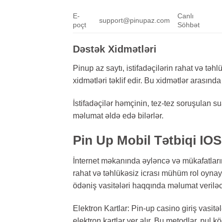
E-
Canlı
support@pinupaz.com
poçt
Söhbət
Dəstək Xidmətləri
Pinup az saytı, istifadəçilərin rahat və tə
xidmətləri təklif edir. Bu xidmətlər arasınd
İstifadəçilər həmçinin, tez-tez soruşulan
məlumat əldə edə bilərlər.
Pin Up Mobil Tətbiqi IO
İnternet məkanında əyləncə və mükafatların 
rahat və təhlükəsiz icrası mühüm rol oynayı
ödəniş vasitələri haqqında məlumat veriləc
Elektron Kartlar: Pin-up casino giriş vasi
elektron kartlar yer alır. Bu metodlar, pul k