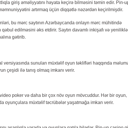
atlıqla giriş əməliyyatını həyata keçirə bilməsini təmin edir. Pin-u
n məmnuniyyətini artırmaq üçün diqqətlə nəzərdən keçirilmişdir.
inləri, bu mərc saytının Azərbaycanda onlayn mərc mühitində
əbul edilməsini əks etdirir. Saytın davamlı inkişafı və yeniliklə
alına gətirib.
l versiyasında sunulan müxtəlif oyun təklifləri haqqında məlum
oyun çeşidi ilə tanış olmaq imkanı verir.
 video poker və daha bir çox növ oyun mövcuddur. Hər bir oyun,
u da oyunçulara müxtəlif təcrübələr yaşatmağa imkan verir.
arını asanlıqla yarada və oyunlara qatıla bilərlər. Pin-up casino gi