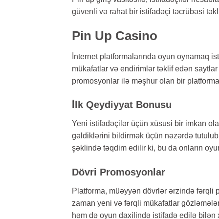
güvenli və rahat bir istifadəçi təcrübəsi tək
Pin Up Casino
İnternet platformalarında oyun oynamaq istə
mükafatlar və endirimlər təklif edən saytl
promosyonlar ilə məşhur olan bir platforma
İlk Qeydiyyat Bonusu
Yeni istifadəçilər üçün xüsusi bir imkan o
gəldiklərini bildirmək üçün nəzərdə tutulub
şəklində təqdim edilir ki, bu da onların o
Dövri Promosyonlar
Platforma, müəyyən dövrlər ərzində fərqli pr
zaman yeni və fərqli mükafatlar gözləmələr
həm də oyun daxilində istifadə edilə bilən 