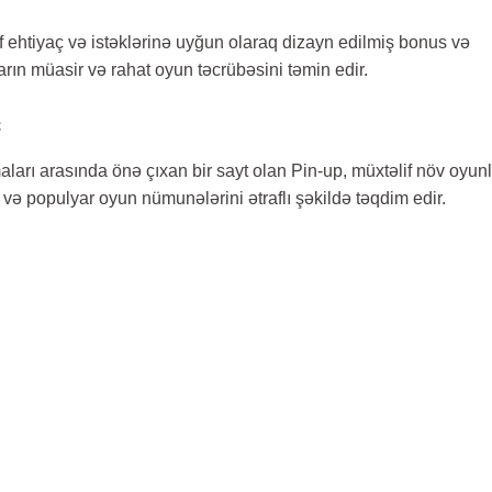
if ehtiyaç və istəklərinə uyğun olaraq dizayn edilmiş bonus və
arın müasir və rahat oyun təcrübəsini təmin edir.
c
ları arasında önə çıxan bir sayt olan Pin-up, müxtəlif növ oyunl
n və populyar oyun nümunələrini ətraflı şəkildə təqdim edir.