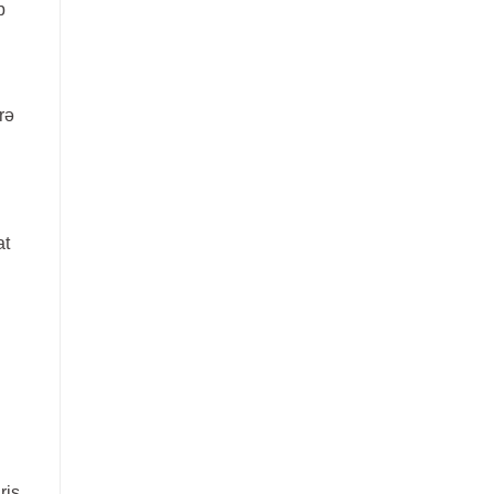
p
rə
at
riş,