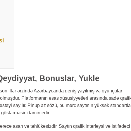
si
Qeydiyyat, Bonuslar, Yukle
 son illər ərzində Azərbaycanda geniş yayılmış və oyunçular
lmuşdur. Platformanın əsas xüsusiyyətləri arasında sadə qrafik
təyi sayılır. Pinup az sözü, bu mərc saytının yüksək standartl
 göstərməsini təmin edir.
ərəcə asan və təhlükəsizdir. Saytın qrafik interfeysi və istifadəçi