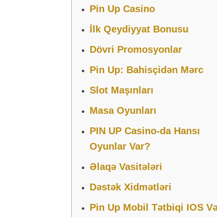
Pin Up Casino
İlk Qeydiyyat Bonusu
Dövri Promosyonlar
Pin Up: Bahisçidən Mərc
Slot Maşınları
Masa Oyunları
PIN UP Casino-da Hansı
Oyunlar Var?
Əlaqə Vasitələri
Dəstək Xidmətləri
Pin Up Mobil Tətbiqi IOS V