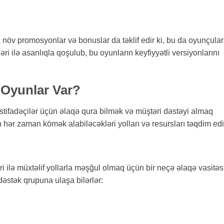
ik növ promosyonlar və bonuslar da təklif edir ki, bu da oyunçular
ləri ilə asanlıqla qoşulub, bu oyunların keyfiyyətli versiyonlarını
 Oyunlar Var?
stifadəçilər üçün əlaqə qura bilmək və müştəri dəstəyi almaq
n hər zaman kömək alabiləcəkləri yolları və resursları təqdim edi
ri ilə müxtəlif yollarla məşğul olmaq üçün bir neçə əlaqə vasitəs
a dəstək qrupuna ulaşa bilərlər: